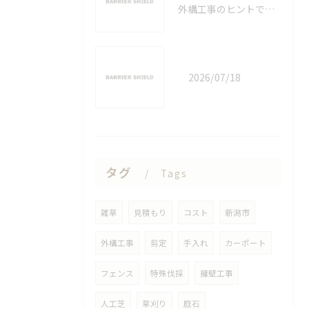
外構工事のヒントで理想のおしゃれと機能性を両立する実践ガイド
2026/07/18
タグ
Tags
雑草
見積もり
コスト
新潟市
外構工事
剪定
手入れ
カーポート
フェンス
特殊伐採
擁壁工事
人工芝
草刈り
庭石