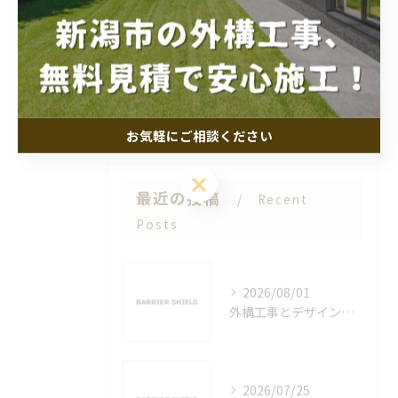
2025/07/05
1
...
2
3
4
5
6
お気軽にご相談ください
お気軽にご相談ください
最近の投稿
Recent
Posts
2026/08/01
外構工事とデザインを新潟県新潟市佐渡市で選ぶ際の失敗しないポイント解説
2026/07/25