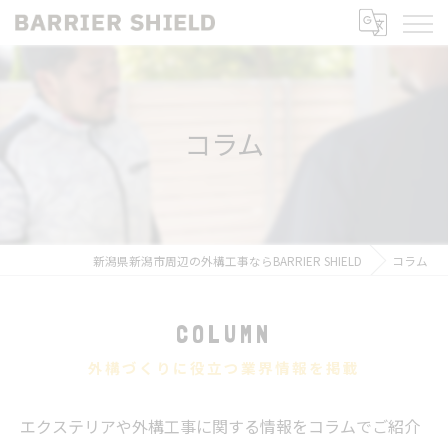
コラム
新潟県新潟市周辺の外構工事ならBARRIER SHIELD
コラム
COLUMN
外構づくりに役立つ業界情報を掲載
エクステリアや外構工事に関する情報をコラムでご紹介