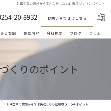
外構工事の感想から学ぶ失敗しない住環境づくりのポイント
0254-20-8932
お問い合わせはこちら
くある質問
業務内容
会社概要
ブログ
コラム
エクステリア
庭
づくりのポイント
駐車場
伐採
補修
外構工事の感想から学ぶ失敗しない住環境づくりのポイント