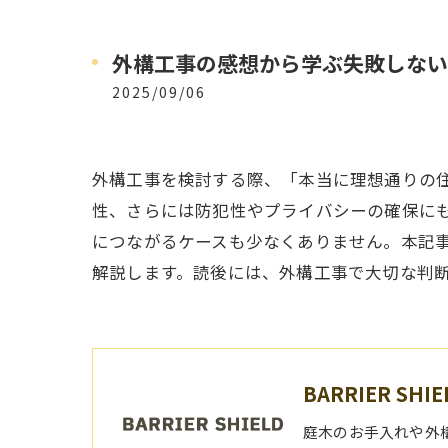
外構工事の感想から学ぶ失敗しない
2025/09/06
外構工事を検討する際、「本当に理想通りの
性、さらには防犯性やプライバシーの確保に
につながるケースも少なくありません。本記
解説します。読後には、外構工事で大切な判
BARRIER SHIE
庭木のお手入れや外