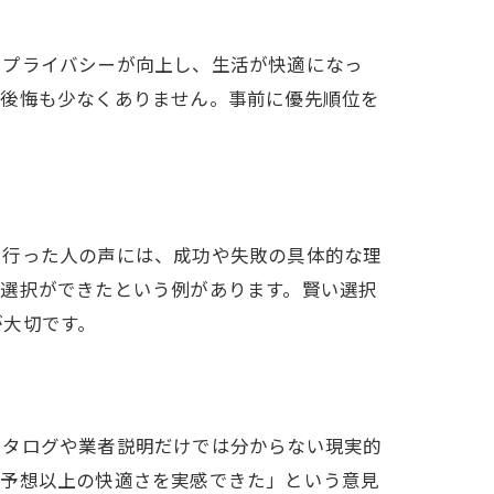
やプライバシーが向上し、生活が快適になっ
う後悔も少なくありません。事前に優先順位を
を行った人の声には、成功や失敗の具体的な理
く選択ができたという例があります。賢い選択
が大切です。
カタログや業者説明だけでは分からない現実的
、予想以上の快適さを実感できた」という意見