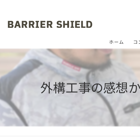
ホーム
コ
外構工事の感想