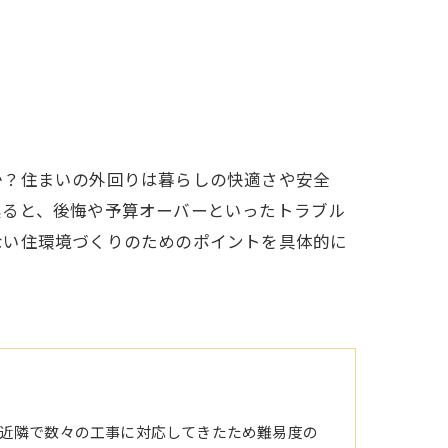
か？住まいの外回りは暮らしの快適さや安全
誤ると、後悔や予算オーバーといったトラブル
ない住環境づくりのためのポイントを具体的に
。
近隣で数々の工事に対応してきたため難易度の