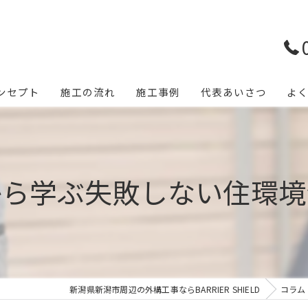
ンセプト
施工の流れ
施工事例
代表あいさつ
よ
から学ぶ失敗しない住環境
新潟県新潟市周辺の外構工事ならBARRIER SHIELD
コラム