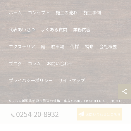
ホーム
コンセプト
施工の流れ
施工事例
代表あいさつ
よくある質問
業務内容
エクステリア
庭
駐車場
伐採
補修
会社概要
ブログ
コラム
お問い合わせ
プライバシーポリシー
サイトマップ
© 2026 新潟県新潟市周辺の外構工事ならBARRIER SHIELD ALL RIGHTS
RESERVED.
0254-20-8932
お問い合わせはこちら