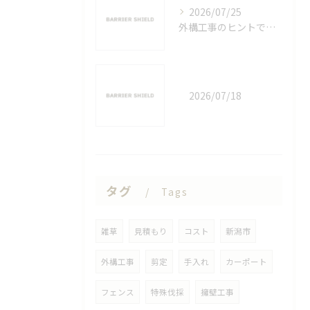
2026/07/25
外構工事のヒントで理想のおしゃれと機能性を両立する実践ガイド
2026/07/18
タグ
Tags
雑草
見積もり
コスト
新潟市
外構工事
剪定
手入れ
カーポート
フェンス
特殊伐採
擁壁工事