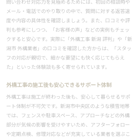
問い合わせ対応力を見極めるためには、初回の相談時や
メール・電話でのやり取りの中で、質問に対する返答速
度や内容の具体性を確認しましょう。また、口コミや評
判も参考にしつつ、「お客様の声」などの実例もチェッ
クすると安心です。実際に「外構工事 新潟 評判」や「新
潟市 外構業者」の口コミを確認した方からは、「スタッ
フの対応が親切で、細かな要望にも快く応じてもらえ
た」といった体験談も多く寄せられています。
外構工事の施工後も安心できるサポート体制
外構工事は施工が終わった後も、安心して暮らせるサポ
ート体制が不可欠です。新潟市中央区のような積雪地帯
では、フェンスや駐車スペース、アプローチなどの外構
部分が気候の影響を受けやすいため、アフターフォロー
や定期点検、修理対応などが充実している業者を選ぶこ