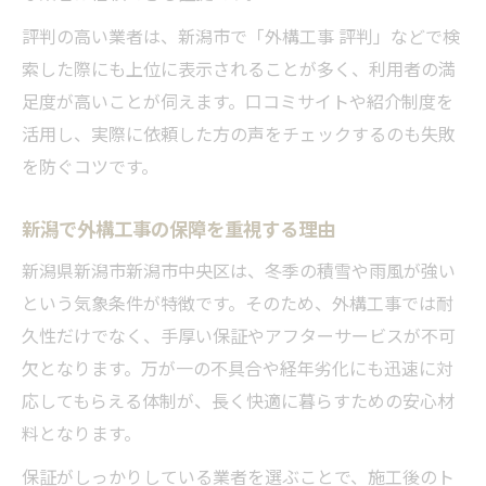
外構工事で人気のエクステリアアイデア
評判の高い業者は、新潟市で「外構工事 評判」などで検
索した際にも上位に表示されることが多く、利用者の満
外構工事前に知っておきたい基礎知識
足度が高いことが伺えます。口コミサイトや紹介制度を
活用し、実際に依頼した方の声をチェックするのも失敗
を防ぐコツです。
新潟で外構工事の保障を重視する理由
新潟県新潟市新潟市中央区は、冬季の積雪や雨風が強い
という気象条件が特徴です。そのため、外構工事では耐
久性だけでなく、手厚い保証やアフターサービスが不可
欠となります。万が一の不具合や経年劣化にも迅速に対
応してもらえる体制が、長く快適に暮らすための安心材
料となります。
保証がしっかりしている業者を選ぶことで、施工後のト