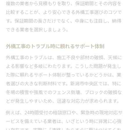
複数の業者から見積もりを取り、保証期間とその内容を
比較することが、より安心できる外構工事選びのコツで
す。保証期間の長さだけでなく、中身にも注目し、納得
できる業者を選択しましょう。
外構工事のトラブル時に頼れるサポート体制
外構工事のトラブルは、施工不良や部材の破損、天候に
よる影響など多岐にわたります。こうした問題が発生し
た際に頼れるサポート体制が整っているかどうかは、業
者選びの大きな判断材料です。新潟市中央区では、特に
冬場の積雪や強風でのフェンス倒壊、ブロックの破損な
どが発生しやすいため、迅速な対応力が求められます。
例えば、24時間受付の相談窓口や、緊急時の現地対応サ
ービスを備えている業者は、いざという時に非常に心強
い存在です。実際に「連絡したらすぐに駆けつけてくれ