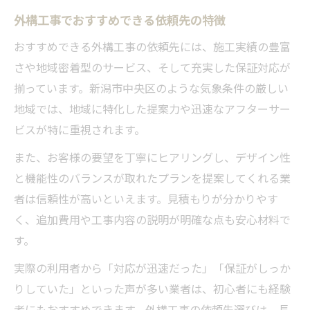
外構工事でおすすめできる依頼先の特徴
おすすめできる外構工事の依頼先には、施工実績の豊富
さや地域密着型のサービス、そして充実した保証対応が
揃っています。新潟市中央区のような気象条件の厳しい
地域では、地域に特化した提案力や迅速なアフターサー
ビスが特に重視されます。
また、お客様の要望を丁寧にヒアリングし、デザイン性
と機能性のバランスが取れたプランを提案してくれる業
者は信頼性が高いといえます。見積もりが分かりやす
く、追加費用や工事内容の説明が明確な点も安心材料で
す。
実際の利用者から「対応が迅速だった」「保証がしっか
りしていた」といった声が多い業者は、初心者にも経験
者にもおすすめできます。外構工事の依頼先選びは、長