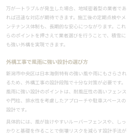
万が一トラブルが発生した場合、地域密着型の業者であ
れば迅速な対応が期待できます。施工後の定期点検やメ
ンテナンス体制も、長期的な安心につながります。これ
らのポイントを押さえて業者選びを行うことで、積雪に
も強い外構を実現できます。
外構工事で風雨に強い設計の選び方
新潟市中央区は日本海側特有の強い風や雨にもさらされ
るため、外構工事の設計段階で十分な対策が必要です。
風雨に強い設計のポイントは、耐風圧性の高いフェンス
や門柱、排水性を考慮したアプローチや駐車スペースの
設計です。
具体的には、風が抜けやすいルーバーフェンスや、しっ
かりと基礎を作ることで倒壊リスクを減らす設計手法が