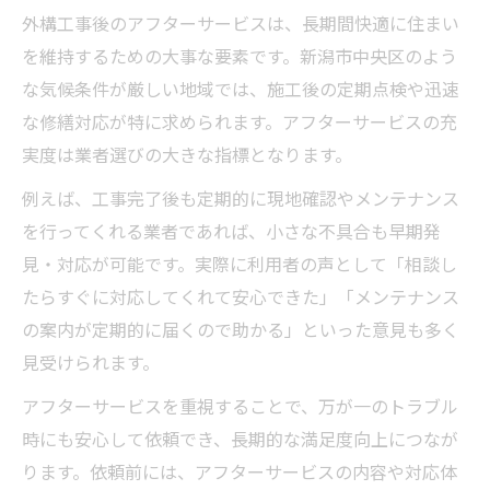
外構工事後のアフターサービスは、長期間快適に住まい
を維持するための大事な要素です。新潟市中央区のよう
な気候条件が厳しい地域では、施工後の定期点検や迅速
な修繕対応が特に求められます。アフターサービスの充
実度は業者選びの大きな指標となります。
例えば、工事完了後も定期的に現地確認やメンテナンス
を行ってくれる業者であれば、小さな不具合も早期発
見・対応が可能です。実際に利用者の声として「相談し
たらすぐに対応してくれて安心できた」「メンテナンス
の案内が定期的に届くので助かる」といった意見も多く
見受けられます。
アフターサービスを重視することで、万が一のトラブル
時にも安心して依頼でき、長期的な満足度向上につなが
ります。依頼前には、アフターサービスの内容や対応体