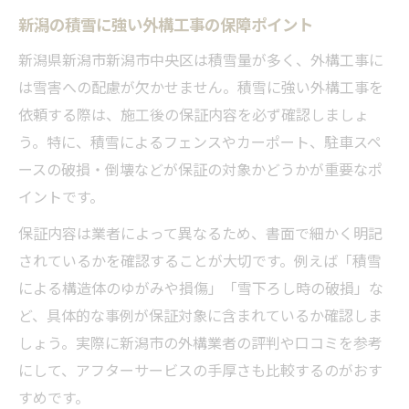
新潟の積雪に強い外構工事の保障ポイント
新潟県新潟市新潟市中央区は積雪量が多く、外構工事に
は雪害への配慮が欠かせません。積雪に強い外構工事を
依頼する際は、施工後の保証内容を必ず確認しましょ
う。特に、積雪によるフェンスやカーポート、駐車スペ
ースの破損・倒壊などが保証の対象かどうかが重要なポ
イントです。
保証内容は業者によって異なるため、書面で細かく明記
されているかを確認することが大切です。例えば「積雪
による構造体のゆがみや損傷」「雪下ろし時の破損」な
ど、具体的な事例が保証対象に含まれているか確認しま
しょう。実際に新潟市の外構業者の評判や口コミを参考
にして、アフターサービスの手厚さも比較するのがおす
すめです。