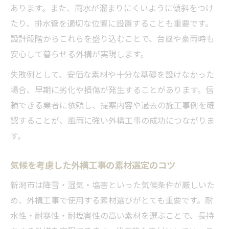
あります。また、雨水が溜まりにくいように傾斜をつけ
たり、排水管を適切な位置に設置することも重要です。
設計段階からこれらを盛り込むことで、台風や豪雨時も
安心して暮らせる外構が実現します。
失敗例として、安価な素材や十分な基礎を設けなかった
場合、早期に劣化や損傷が発生することがあります。信
頼できる業者に依頼し、提案内容や過去の施工事例を確
認することが、風雨に強い外構工事の成功につながりま
す。
気候を考慮した外構工事の素材選定のコツ
新潟市は降雪・湿気・塩害といった気候条件が厳しいた
め、外構工事で使用する素材選びがとても重要です。耐
水性・耐寒性・耐塩害性の高い素材を選ぶことで、長持