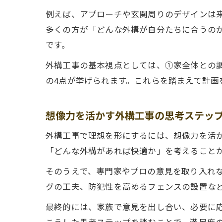
例えば、アプローチや玄関周りのデザインは
多くの方が「どんな外構が自分たちに合うの
です。
外構工事の基本視点としては、①家全体との
の4点が挙げられます。これらを踏まえて計画
想像力を活かす外構工事の思考ステッ
外構工事で理想を形にするには、想像力を活
「どんな外構があれば快適か」を考えること
そのうえで、専門家やプロの意見を取り入れ
グの工夫、防犯性を高めるフェンスの設置な
最終的には、家族で意見を出し合い、必要に