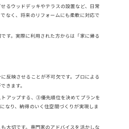
ごせるウッドデッキやテラスの設置など、日常
けでなく、将来のリフォームにも柔軟に対応で
切です。実際に利用された方からは「家に帰る
ンに反映させることが不可欠です。プロによる
ができます。
ストアップする、③優先順位を決めてプランを
確になり、納得のいく住空間づくりが実現しま
とも大切です。専門家のアドバイスを活かしな