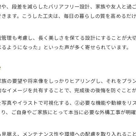
線や、段差を減らしたバリアフリー設計、家族や友人と過
できます。こうした工夫は、毎日の暮らしの質を高めるだ
栽管理も考慮し、長く美しさを保てる設計にすることが大
べるようになった」といった声が多く寄せられています。
方
家族の要望や将来像をしっかりヒアリングし、それをプラ
的なイメージを共有することで、完成後の後悔を防ぐこと
を写真やイラストで可視化する、②必要な機能や動線をリ
より、ご自身やご家族にとって本当に必要な外構工事が明
も見据え、メンテナンス性や環境への配慮を取り入れるこ