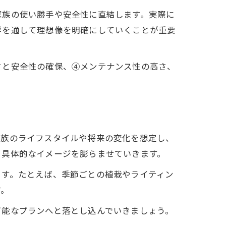
家族の使い勝手や安全性に直結します。実際に
学を通して理想像を明確にしていくことが重要
さと安全性の確保、④メンテナンス性の高さ、
。
家族のライフスタイルや将来の変化を想定し、
、具体的なイメージを膨らませていきます。
ます。たとえば、季節ごとの植栽やライティン
す。
可能なプランへと落とし込んでいきましょう。