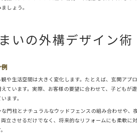
みましょう。
まいの外構デザイン術
ン例
外観や生活空間は大きく変化します。たとえば、玄関アプ
増えています。実際、お客様の要望に合わせて、子どもが遊
ています。
な門柱とナチュラルなウッドフェンスの組み合わせや、夜
を両立させるだけでなく、将来的なリフォームにも柔軟に
す。