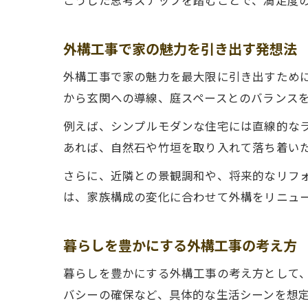
こうした思考ステップを踏むことで、満足度
外構工事で家の魅力を引き出す発想法
外構工事で家の魅力を最大限に引き出すため
から玄関への導線、庭スペースとのバランス
例えば、シンプルモダンな住宅には直線的な
あれば、自然石や竹垣を取り入れて落ち着い
さらに、近隣との景観調和や、将来的なリフ
は、家族構成の変化に合わせて外構をリニュ
暮らしを豊かにする外構工事の考え方
暮らしを豊かにする外構工事の考え方として
バシーの確保など、具体的な生活シーンを想