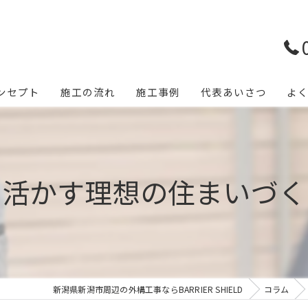
ンセプト
施工の流れ
施工事例
代表あいさつ
よ
を活かす理想の住まいづく
新潟県新潟市周辺の外構工事ならBARRIER SHIELD
コラム