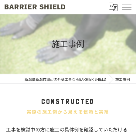
施工事例
新潟県新潟市周辺の外構工事ならBARRIER SHIELD
施工事例
CONSTRUCTED
実際の施工例から見える信頼と実績
工事を検討中の方に施工の具体例を確認していただける