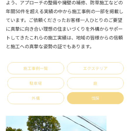
よう、アプローチの整備や擁壁の補修、防草施工などの
年間50件を超える実績の中から施工事例の一部を掲載し
ています。ご依頼くださったお客様一人ひとりのご要望
に真摯に向き合い理想の住まいづくりを外構からサポー
トしてきたこれらの施工実績は、地域の皆様からの信頼
と施工への真摯な姿勢の証でもあります。
施工事例一覧
エクステリア
駐車場
庭
外構
伐採