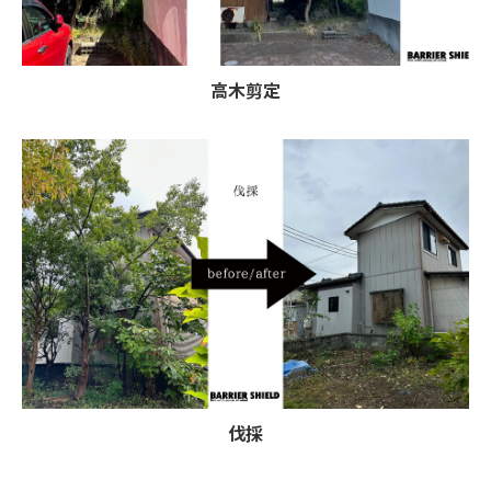
高木剪定
お気軽にご相談ください
伐採