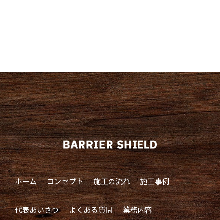
ホーム
コンセプト
施工の流れ
施工事例
代表あいさつ
よくある質問
業務内容